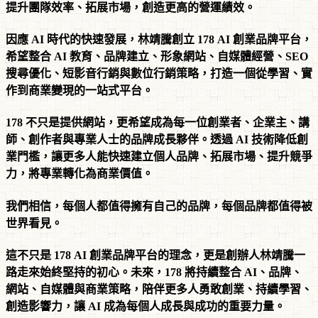
提升團隊效率、拓展市場，創造更高的營運績效。
因應 AI 時代的快速發展，林靖騰創立 178 AI 創業品牌平台，
希望整合 AI 教育、品牌建立、形象網站、自媒體經營、SEO
搜尋優化、短影音行銷與數位行銷策略，打造一個從學習、實
作到商業變現的一站式平台。
178 不只是提供網站，更希望成為每一位創業者、企業主、講
師、創作者與專業人士的品牌成長夥伴。透過 AI 技術降低創
業門檻，讓更多人能快速建立個人品牌、拓展市場、提升競爭
力，將專業轉化為商業價值。
我們相信，每個人都值得擁有自己的品牌，每個品牌都值得被
世界看見。
這不只是 178 AI 創業品牌平台的理念，更是創辦人林靖騰一
路走來始終堅持的初心。未來，178 將持續整合 AI、品牌、
網站、自媒體與商業策略，陪伴更多人勇敢創業、持續學習、
創造影響力，讓 AI 成為每個人成長與成功的重要力量。