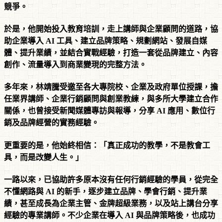
競爭。
於是，他開始投入教育培訓，走上講師與企業顧問的道路，協
助企業導入 AI 工具、建立品牌策略、規劃網站、發展自媒
體、提升業績，並結合實戰經驗，打造一套從品牌建立、內容
創作、流量導入到商業變現的完整方法。
多年來，林靖騰受邀至各大專院校、企業及政府單位授課，擔
任業界講師、企業行銷顧問與創業教練，與多所大學建立合作
關係，也曾接受新聞媒體專訪與報導，分享 AI 應用、數位行
銷及品牌經營的實務經驗。
更重要的是，他始終相信：「真正成功的教學，不是教會工
具，而是改變人生。」
一路以來，已協助許多原本沒有任何行銷經驗的學員，從完全
不懂網路與 AI 的新手，逐步建立品牌、學會行銷、提升業
績，甚至成長為企業主管、金牌超級業務，以及站上講台分享
經驗的專業講師。不少企業在導入 AI 與品牌策略後，也成功