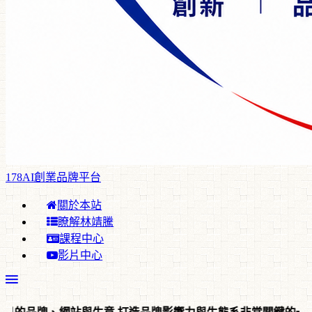
178AI創業品牌平台
關於本站
瞭解林靖騰
課程中心
影片中心