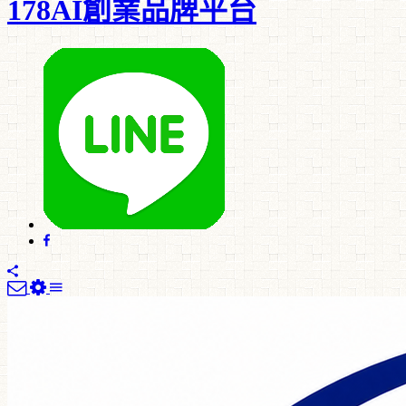
178AI創業品牌平台