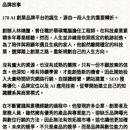
品牌故事
178 AI 創業品牌平台的誕生，源自一段人生的重要轉折。
創辦人林靖騰，曾任職於華碩電腦擔任工程師，在科技產業累
積多年專業經驗。然而，人生並非總是依照既定的軌跡前進。
為了陪伴與照顧年邁且生病的家人，他毅然離開穩定的科技
業，選擇踏上創業之路，重新規劃自己的人生方向。
沒有龐大的資源，也沒有成熟的團隊，只有一份不願放棄的信
念。他深知，唯有持續學習，才能創造新的機會。因此開始投
入大量時間研究網路行銷、自媒體經營、網站建置、SEO 搜
尋優化、品牌定位以及 AI 應用技術，從零開始建立自己的知
識體系與商業模式。
在不斷實踐與累積經驗的過程中，他發現許多企業、創業者及
業務人員，雖然擁有優秀的產品與專業能力，卻缺乏品牌曝光
與數位行銷的方法，因此無法有效拓展市場。這也讓他更加確
信，未來的競爭，不只是產品的競爭，而是品牌與數位能力的